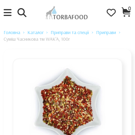
0
Головна
Каталог
Приправи та спеції
Приправи
Суміш Часникова тм WAK'A, 100г