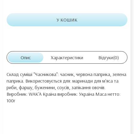
У КОШИК
Опис
Характеристики
Відгуки
(0)
Склад суміші "Часникова": часник, червона паприка, зелена
паприка. Використовується для: маринади для м'яса та
риби, фаршу, буженини, соусів, запікання овочів.
Виробник: WAK'A Країна виробник: Україна Маса нетто:
100г