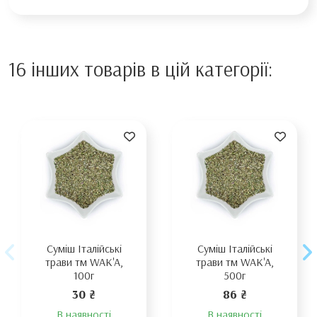
16 інших товарів в цій категорії:
Суміш Італійські
Суміш Італійські
трави тм WAK'A,
трави тм WAK'A,
100г
500г
30 ₴
86 ₴
В наявності
В наявності