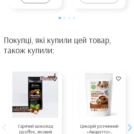
Покупці, які купили цей товар,
також купили:
Гарячий шоколад
Цикорій розчинний
Jacoffee, лісовий
«Амаретто»,