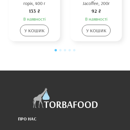
горіх, 400 г
Jacoffee, 200г
133 ₴
92 ₴
В наявності
В наявності
У КОШИК
У КОШИК
ПРО НАС