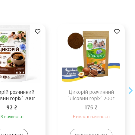
рій розчинний
Цикорій розчинний
овий горіх" 200г
"Лісовий горіх" 200г
92 ₴
175 ₴
В наявності
Немає в наявності