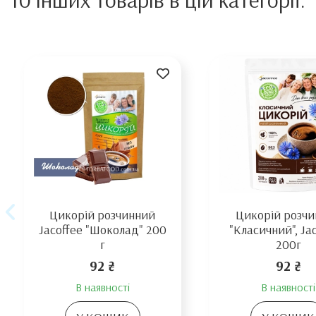
Цикорій розчинний
Цикорій розч
Jacoffee "Шоколад" 200
"Класичний", Jac
г
200г
92 ₴
92 ₴
В наявності
В наявності