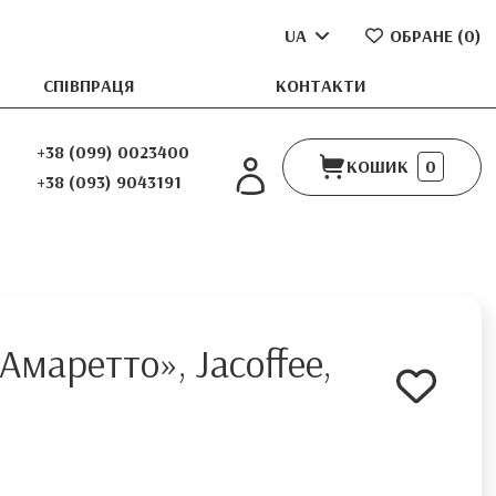
UA
ОБРАНЕ (
0
)
СПІВПРАЦЯ
КОНТАКТИ
+38 (099) 0023400
КОШИК
0
+38 (093) 9043191
Амаретто», Jacoffee,