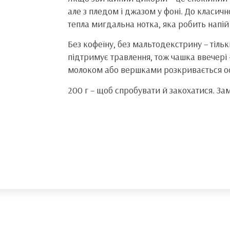
але з пледом і джазом у фоні. До класи
тепла мигдальна нотка, яка робить напій
Без кофеїну, без мальтодекстрину – тільк
підтримує травлення, тож чашка ввечері 
молоком або вершками розкривається о
200 г – щоб спробувати й закохатися. За