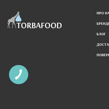
ПРО Н
БРЕНД
БЛОГ
ДОСТА
ПОВЕР