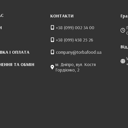
АС
КОНТАКТИ
Гра
И
+38 (099) 002 34 00
+38 (099) 458 25 26
Від
ВКА І ОПЛАТА
company@torbafood.ua
НЕННЯ ТА ОБМІН
м. Дніпро, вул. Костя
Гордієнко, 2