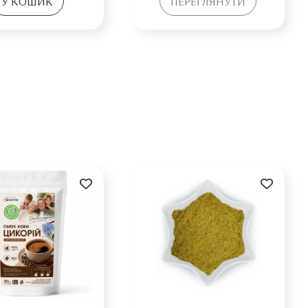
У КОШИК
ПЕРЕГЛЯНУТИ