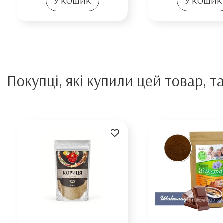
У КОШИК
У КОШИК
Покупці, які купили цей товар, т