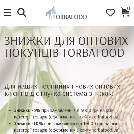
0
ЗНИЖКИ ДЛЯ ОПТОВИХ
ПОКУПЦІВ TORBAFOOD
Для наших постійних і нових оптових
клієнтів діє гнучка система знижок:
Знижки -5%
при замовленні від 5000 грн на різні
категорії товарів (оформлення з сайту torbafood.ua)
Знижки -10%
при замовленні від 10000 грн на різні
категорії товарів (оформлення з сайту torbafood.ua)