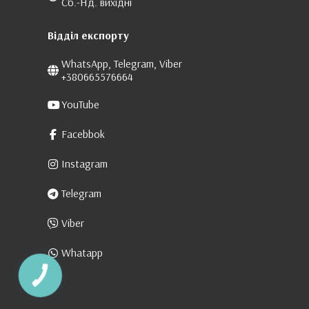
Сб.-Нд. вихідні
Відділ експорту
WhatsApp, Telegram, Viber
+380665576664
YouTube
Facebbok
Instagram
Telegram
Viber
Whatapp
КНОПКА
ЗВ'ЯЗКУ