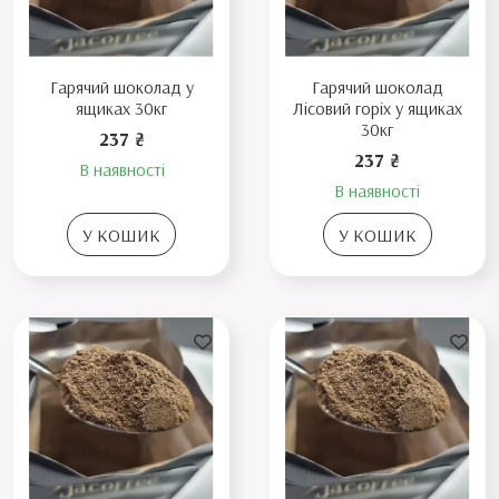
Гарячий шоколад у
Гарячий шоколад
ящиках 30кг
Лісовий горіх у ящиках
30кг
237 ₴
237 ₴
В наявності
В наявності
У КОШИК
У КОШИК