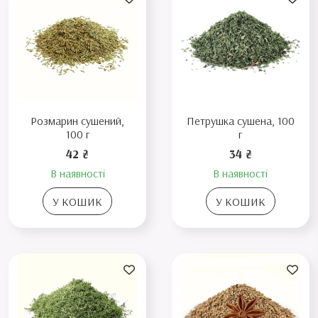
Розмарин сушений,
Петрушка сушена, 100
100 г
г
42 ₴
34 ₴
В наявності
В наявності
У КОШИК
У КОШИК