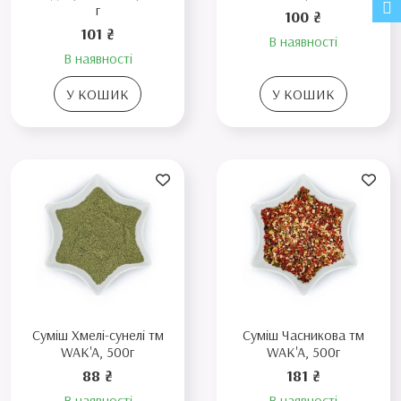
г
100 ₴
101 ₴
В наявності
В наявності
У КОШИК
У КОШИК
Суміш Хмелі-сунелі тм
Суміш Часникова тм
WAK'A, 500г
WAK'A, 500г
88 ₴
181 ₴
В наявності
В наявності