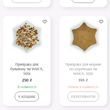
Приправа для
Приправа для моркви
бульйону тм WAK'A,
по-корейськи тм
500г
WAK'A, 500г
250 ₴
144 ₴
В наявності
Немає в наявності
У КОШИК
ПЕРЕГЛЯНУТИ