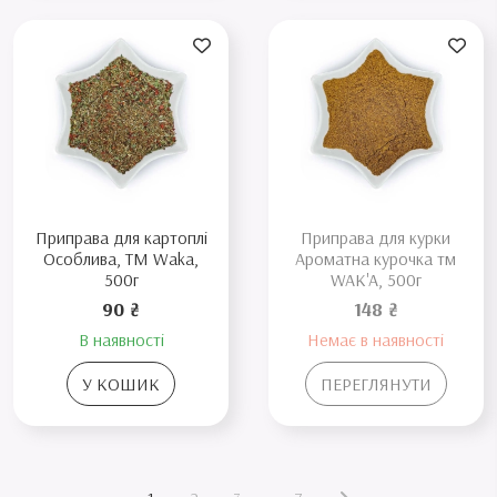
Приправа для картоплі
Приправа для курки
Особлива, ТМ Waka,
Ароматна курочка тм
500г
WAK'A, 500г
90 ₴
148 ₴
В наявності
Немає в наявності
У КОШИК
ПЕРЕГЛЯНУТИ