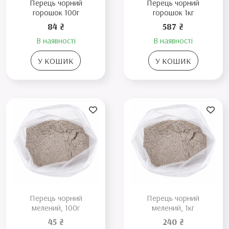
Перець чорний
Перець чорний
горошок 100г
горошок 1кг
84 ₴
587 ₴
В наявності
В наявності
У КОШИК
У КОШИК
Перець чорний
Перець чорний
мелений, 100г
мелений, 1кг
45 ₴
240 ₴