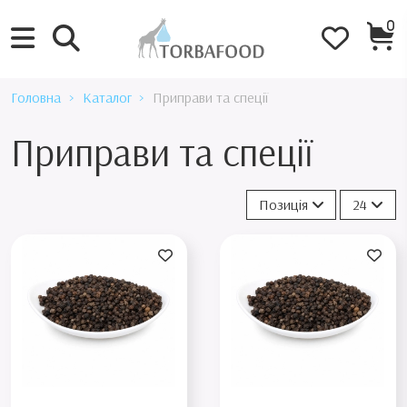
0
Головна
Каталог
Приправи та спеції
Приправи та спеції
Позиція
24