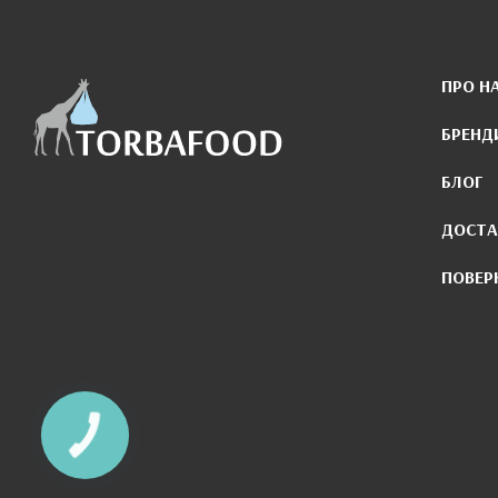
ПРО Н
БРЕНД
БЛОГ
ДОСТА
ПОВЕР