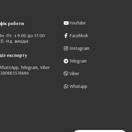
YouTube
фік роботи
Пн.-Пт. з 9:00 до 17:00
Facebbok
Сб.-Нд. вихідні
Instagram
діл експорту
Telegram
WhatsApp, Telegram, Viber
+380665576664
Viber
Whatapp