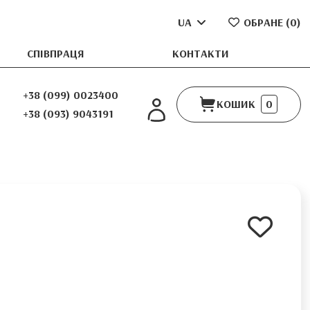
UA
ОБРАНЕ (
0
)
СПІВПРАЦЯ
КОНТАКТИ
+38 (099) 0023400
КОШИК
0
+38 (093) 9043191