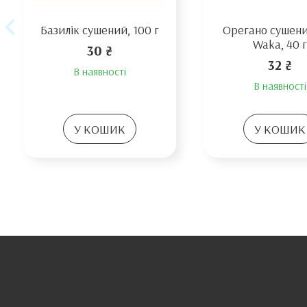
Базилік сушений, 100 г
Орегано сушен
Waka, 40 
30 ₴
32 ₴
В наявності
В наявності
У КОШИК
У КОШИК