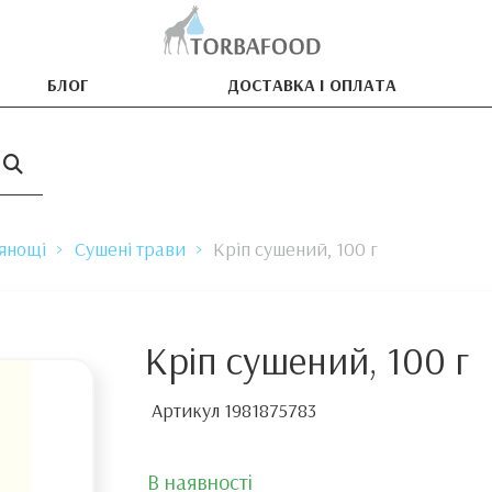
БЛОГ
ДОСТАВКА І ОПЛАТА
рянощі
Сушені трави
Кріп сушений, 100 г
Кріп сушений, 100 г
Артикул
1981875783
В наявності