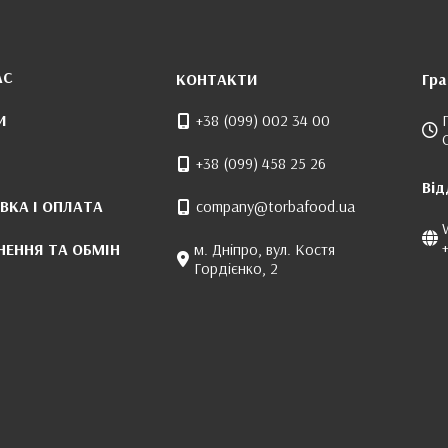
АС
КОНТАКТИ
Гра
И
+38 (099) 002 34 00
+38 (099) 458 25 26
Від
ВКА І ОПЛАТА
company@torbafood.ua
НЕННЯ ТА ОБМІН
м. Дніпро, вул. Костя
Гордієнко, 2