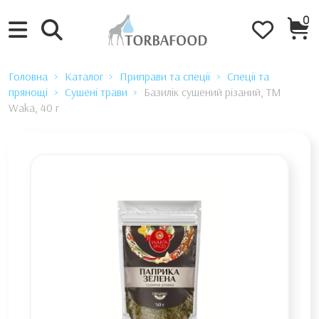
0
Головна
Каталог
Приправи та спеції
Спеції та
прянощі
Сушені трави
Базилік сушений різаний, TM
Waka, 40 г