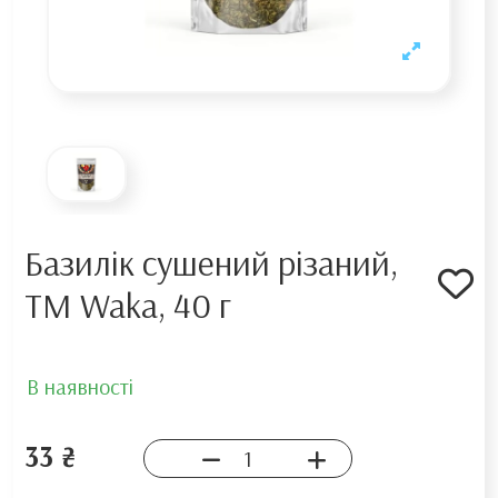
Базилік сушений різаний,
TM Waka, 40 г
В наявності
33 ₴