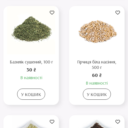
Базилік сушений, 100 г
Гірчиця біла насіння,
500 г
30 ₴
60 ₴
В наявності
В наявності
У КОШИК
У КОШИК