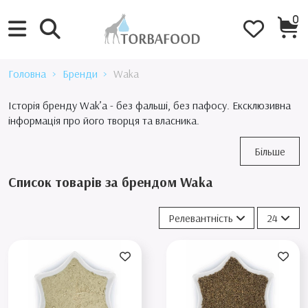
0
Головна
Бренди
Waka
Історія бренду Wak’a - без фальші, без пафосу. Ексклюзивна
інформація про його творця та власника.
Більше
Список товарів за брендом Waka
Релевантність
24