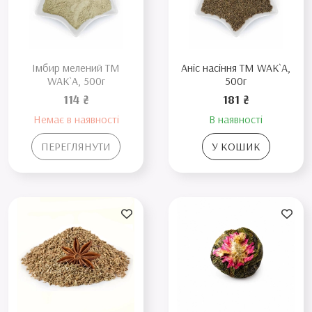
Імбир мелений TM
Аніс насіння TM WAK`A,
WAK`A, 500г
500г
114 ₴
181 ₴
Немає в наявності
В наявності
ПЕРЕГЛЯНУТИ
У КОШИК