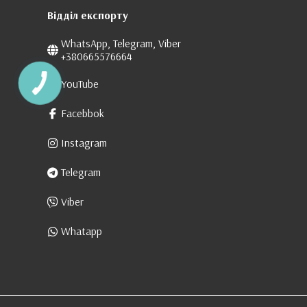
Відділ експорту
WhatsApp, Telegram, Viber
+380665576664
YouTube
Facebbok
Instagram
Telegram
Viber
Whatapp