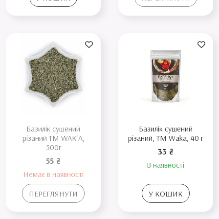
Базилік сушений
Базилік сушений
різаний TM WAK`A,
різаний, TM Waka, 40 г
500г
33 ₴
55 ₴
В наявності
Немає в наявності
ПЕРЕГЛЯНУТИ
У КОШИК