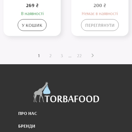
269 ₴
200 ₴
В наявності
Немає в наявності
У КОШИК
ПЕРЕГЛЯНУТИ
1
2
3
…
22
ПРО НАС
БРЕНДИ