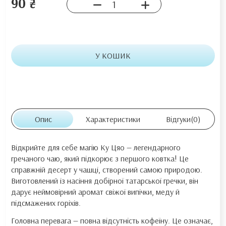
90 ₴
У КОШИК
Опис
Характеристики
Відгуки
(0)
Відкрийте для себе магію Ку Цяо — легендарного
гречаного чаю, який підкорює з першого ковтка! Це
справжній десерт у чашці, створений самою природою.
Виготовлений із насіння добірної татарської гречки, він
дарує неймовірний аромат свіжої випічки, меду й
підсмажених горіхів.
Головна перевага — повна відсутність кофеїну. Це означає,