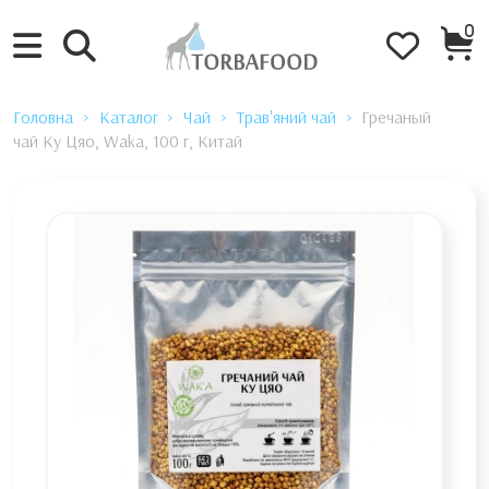
0
Головна
Каталог
Чай
Трав'яний чай
Гречаный
чай Ку Цяо, Waka, 100 г, Китай