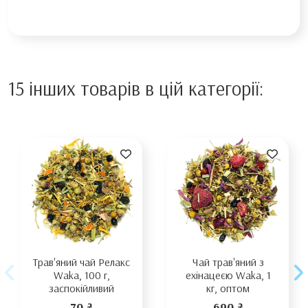
15 інших товарів в цій категорії:
Трав'яний чай Релакс
Чай трав'яний з
Waka, 100 г,
ехінацеєю Waka, 1
заспокійливий
кг, оптом
70 ₴
690 ₴