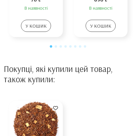
В наявності
В наявності
У КОШИК
У КОШИК
Покупці, які купили цей товар,
також купили: