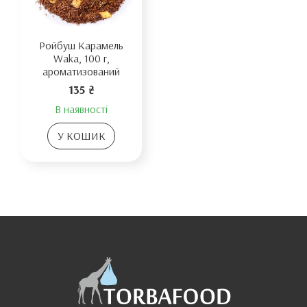
Ройбуш Карамель
Waka, 100 г,
ароматизований
135 ₴
В наявності
У КОШИК