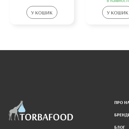
В наявності
У КОШИК
У КОШИК
ПРО Н
БРЕНД
БЛОГ