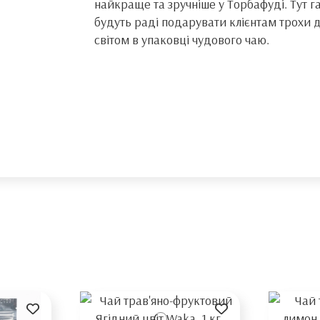
найкраще та зручніше у Торбафуді. Тут г
будуть раді подарувати клієнтам трохи
світом в упаковці чудового чаю.