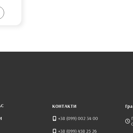
АС
КОНТАКТИ
Гра
И
+38 (099) 002 34 00
+38 (099) 458 25 26