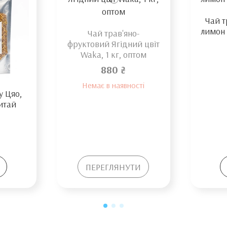
Чай т
лимон 
Чай трав'яно-
фруктовий Ягідний цвіт
Waka, 1 кг, оптом
880 ₴
Немає в наявності
у Цяо,
Китай
ПЕРЕГЛЯНУТИ