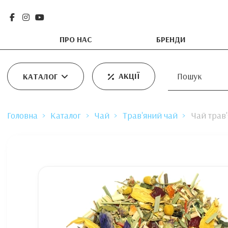
ПРО НАС
БРЕНДИ
АКЦІЇ
КАТАЛОГ
Головна
Каталог
Чай
Трав'яний чай
Чай трав'