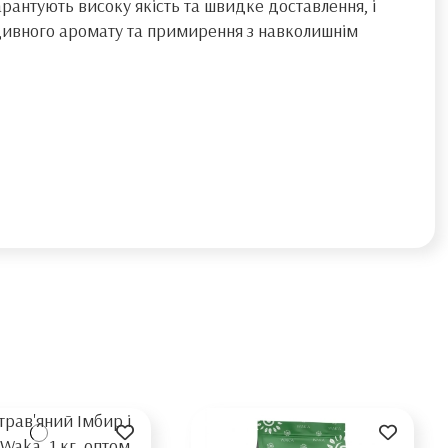
арантують високу якість та швидке доставлення, і
 дивного аромату та примирення з навколишнім