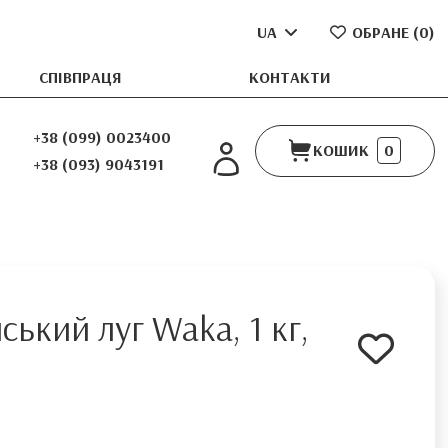
UA
ОБРАНЕ (
0
)
СПІВПРАЦЯ
КОНТАКТИ
+38 (099) 0023400
КОШИК
0
+38 (093) 9043191
ський луг Waka, 1 кг,