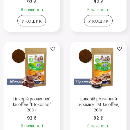
92 ₴
92 ₴
В наявності
В наявності
У КОШИК
У КОШИК
Цикорій розчинний
Цикорій розчинний
Jacoffee "Шоколад"
Тирамісу ТМ Jacoffee,
200 г
200г
92 ₴
92 ₴
В наявності
В наявності