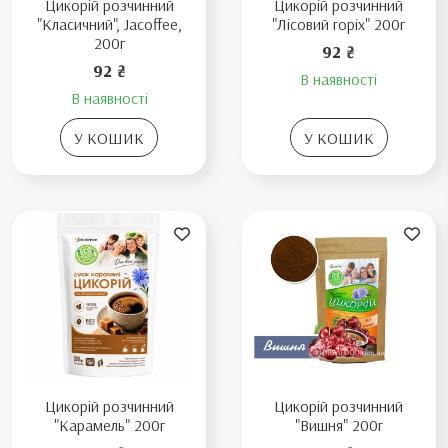
Цикорій розчинний
Цикорій розчинний
"Класичний", Jacoffee,
"Лісовий горіх" 200г
200г
92 ₴
92 ₴
В наявності
В наявності
У КОШИК
У КОШИК
Цикорій розчинний
Цикорій розчинний
"Карамель" 200г
"Вишня" 200г