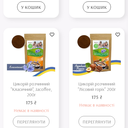
У КОШИК
У КОШИК
Цикорій розчинний
Цикорій розчинний
"Класичний", Jacoffee,
"Лісовий горіх" 200г
200г
175 ₴
175 ₴
Немає в наявності
Немає в наявності
ПЕРЕГЛЯНУТИ
ПЕРЕГЛЯНУТИ