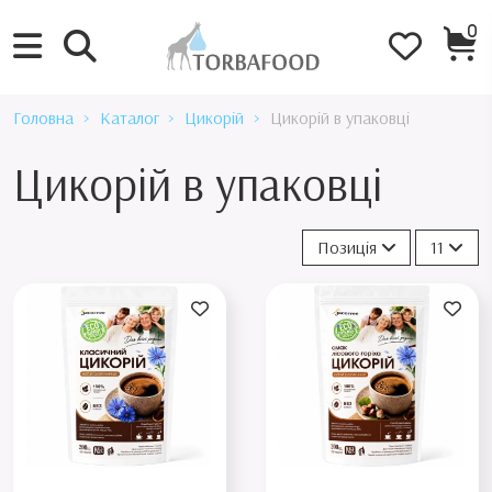
0
Головна
Каталог
Цикорій
Цикорій в упаковці
Цикорій в упаковці
Позиція
11