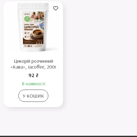
Цикорій розчинний
«Кава», Jacoffee, 200г
92 ₴
В наявності
У КОШИК