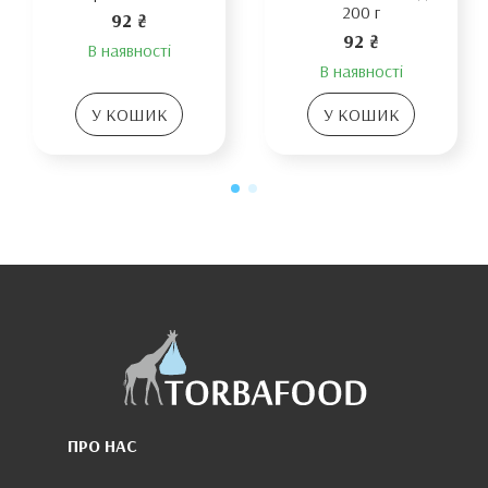
200 г
92 ₴
92 ₴
В наявності
В наявності
У КОШИК
У КОШИК
ПРО НАС