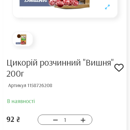
Цикорій розчинний "Вишня"
200г
Артикул
1158726208
В наявності
92 ₴