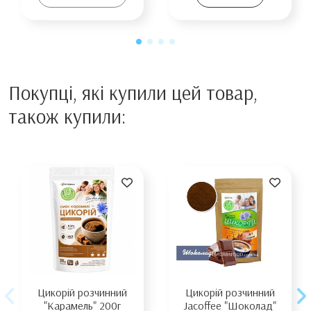
Покупці, які купили цей товар,
також купили:
Цикорій розчинний
Цикорій розчинний
"Карамель" 200г
Jacoffee "Шоколад"