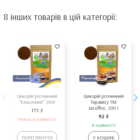
8 інших товарів в цій категорії:
Цикорій розчинний
Цикорій розчинний
"Класичний" 200г
Тирамісу ТМ
Jacoffee, 200 г
175 ₴
92 ₴
Немає в наявності
В наявності
ПЕРЕГЛЯНУТИ
У КОШИК