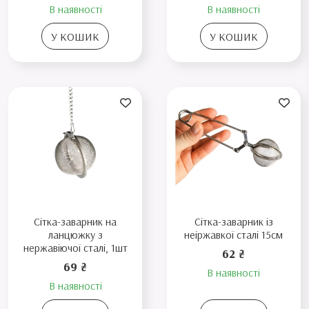
В наявності
В наявності
У КОШИК
У КОШИК
Сітка-заварник на
Сітка-заварник із
ланцюжку з
неіржавкої сталі 15см
нержавіючої сталі, 1шт
62 ₴
69 ₴
В наявності
В наявності