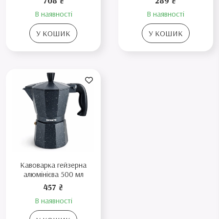
708 ₴
289 ₴
В наявності
В наявності
У КОШИК
У КОШИК
Кавоварка гейзерна
алюмінієва 500 мл
457 ₴
В наявності