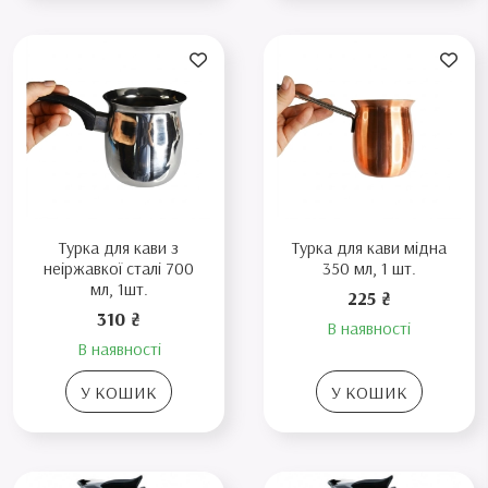
Турка для кави з
Турка для кави мідна
неіржавкої сталі 700
350 мл, 1 шт.
мл, 1шт.
225 ₴
310 ₴
В наявності
В наявності
У КОШИК
У КОШИК