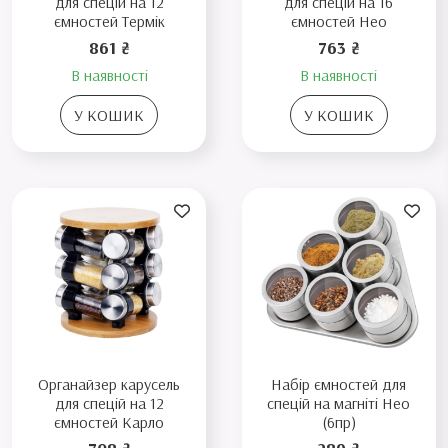
для спецій на 12
для спецій на 16
ємностей Термік
ємностей Нео
861 ₴
763 ₴
В наявності
В наявності
У КОШИК
У КОШИК
Органайзер карусель
Набір ємностей для
для спецій на 12
спецій на магніті Нео
ємностей Карло
(6пр)