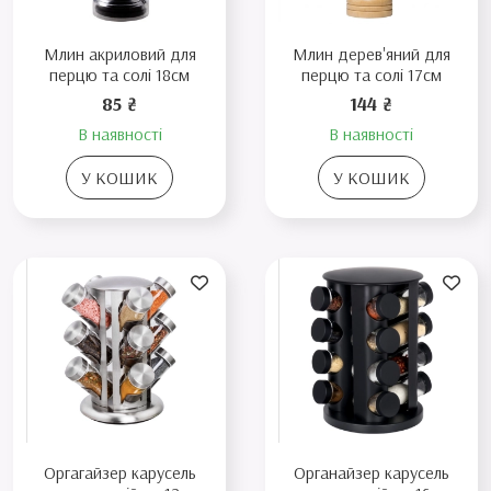
Млин акриловий для
Млин дерев'яний для
перцю та солі 18см
перцю та солі 17см
85 ₴
144 ₴
В наявності
В наявності
У КОШИК
У КОШИК
Оргагайзер карусель
Органайзер карусель