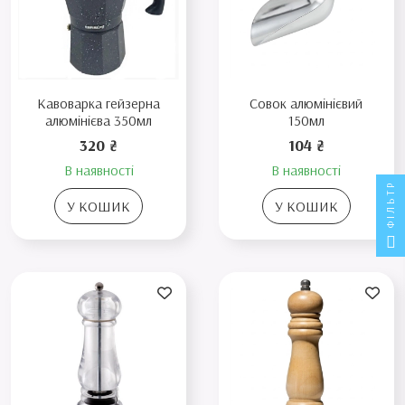
Кавоварка гейзерна
Совок алюмінієвий
алюмінієва 350мл
150мл
320 ₴
104 ₴
В наявності
В наявності
ФІЛЬТР
У КОШИК
У КОШИК