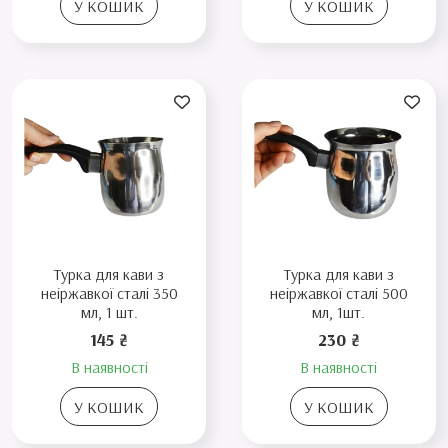
У КОШИК
У КОШИК
Турка для кави з
Турка для кави з
неіржавкої сталі 350
неіржавкої сталі 500
мл, 1 шт.
мл, 1шт.
145 ₴
230 ₴
В наявності
В наявності
У КОШИК
У КОШИК