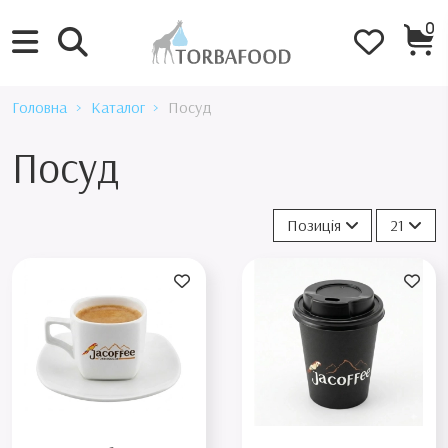
0
Головна
Каталог
Посуд
Посуд
Позиція
21