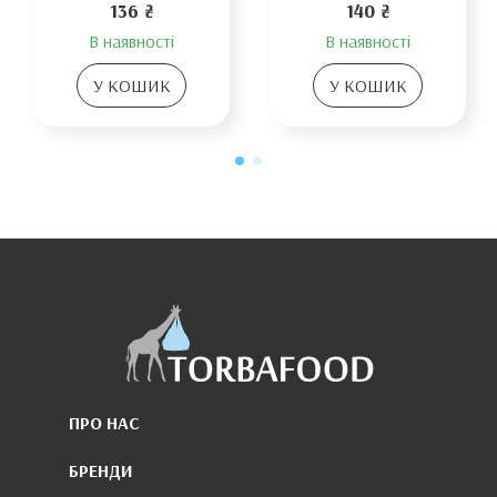
136 ₴
140 ₴
В наявності
В наявності
У КОШИК
У КОШИК
ПРО НАС
БРЕНДИ