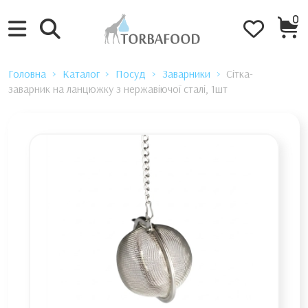
0
Головна
Каталог
Посуд
Заварники
Сітка-
заварник на ланцюжку з нержавіючої сталі, 1шт