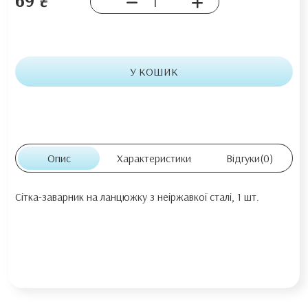
У КОШИК
Опис
Характеристики
Відгуки
(0)
Сітка-заварник на ланцюжку з неіржавкої сталі, 1 шт.