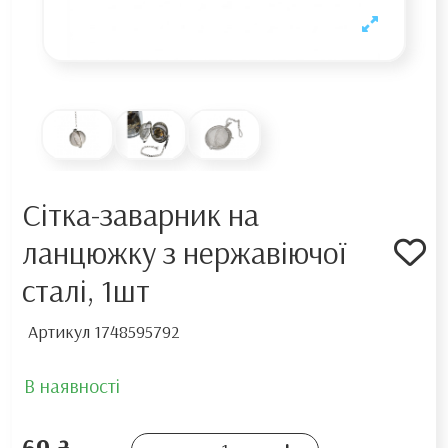
Сітка-заварник на
ланцюжку з нержавіючої
сталі, 1шт
Артикул
1748595792
В наявності
69 ₴