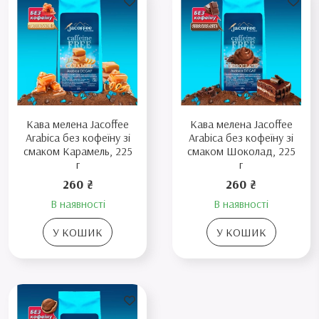
Кава мелена Jacoffee
Кава мелена Jacoffee
Arabica без кофеїну зі
Arabica без кофеїну зі
смаком Карамель, 225
смаком Шоколад, 225
г
г
260 ₴
260 ₴
В наявності
В наявності
У КОШИК
У КОШИК