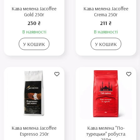
Кава мелена Jacoffee
Кава мелена Jacoffee
Gold 250г
Crema 250г
230 ₴
211 ₴
В наявності
В наявності
У КОШИК
У КОШИК
Кава мелена Jacoffee
Кава мелена "По-
Espresso 250г
турецьки" робуста
250g