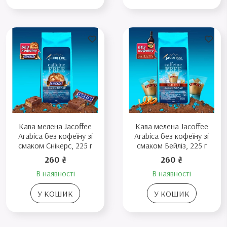
Кава мелена Jacoffee
Кава мелена Jacoffee
Arabica без кофеїну зі
Arabica без кофеїну зі
смаком Снікерс, 225 г
смаком Бейліз, 225 г
260 ₴
260 ₴
В наявності
В наявності
У КОШИК
У КОШИК