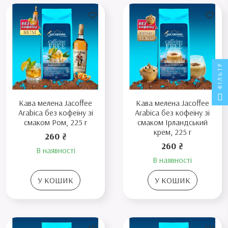
ФІЛЬТР
Кава мелена Jacoffee
Кава мелена Jacoffee
Arabica без кофеїну зі
Arabica без кофеїну зі
смаком Ром, 225 г
смаком Ірландський
крем, 225 г
260 ₴
260 ₴
В наявності
В наявності
У КОШИК
У КОШИК