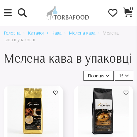
0
Головна
Каталог
Кава
Мелена кава
Мелена
кава в упаковці
Мелена кава в упаковці
Позиція
15