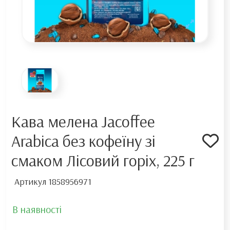
Кава мелена Jacoffee
Arabica без кофеїну зі
смаком Лісовий горіх, 225 г
Артикул
1858956971
В наявності