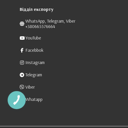
Відділ експорту
WhatsApp, Telegram, Viber
+380665576664
YouTube
Facebbok
Instagram
Telegram
Viber
Whatapp
КНОПКА
ЗВ'ЯЗКУ