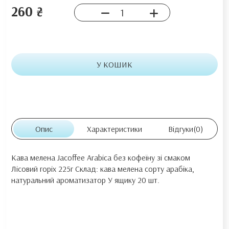
260 ₴
У КОШИК
Опис
Характеристики
Відгуки
(0)
Кава мелена Jacoffee Arabica без кофеїну зі смаком
Лісовий горіх 225г Склад: кава мелена сорту арабіка,
натуральний ароматизатор У ящику 20 шт.