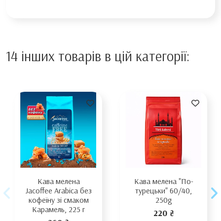
14 інших товарів в цій категорії:
Кава мелена
Кава мелена "По-
Jacoffee Arabica без
турецьки" 60/40,
кофеїну зі смаком
250g
Карамель, 225 г
220 ₴