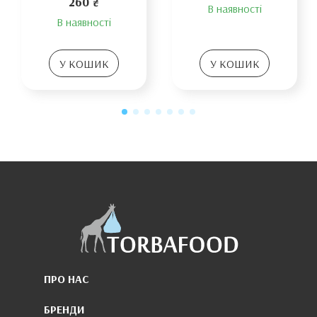
260 ₴
В наявності
В наявності
У КОШИК
У КОШИК
ПРО НАС
БРЕНДИ