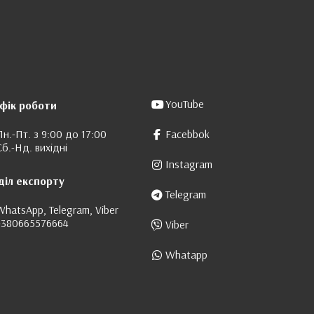
YouTube
фік роботи
Пн.-Пт. з 9:00 до 17:00
Facebbok
Сб.-Нд. вихідні
Instagram
діл експорту
Telegram
WhatsApp, Telegram, Viber
+380665576664
Viber
Whatapp