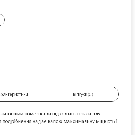
арактеристики
Відгуки
(0)
Найтонший помел кави підходить тільки для
ип подрібнення надає напою максимальну міцність і