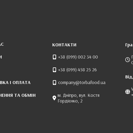
АС
КОНТАКТИ
Гра
И
+38 (099) 002 34 00
+38 (099) 458 25 26
Від
ВКА І ОПЛАТА
company@torbafood.ua
НЕННЯ ТА ОБМІН
м. Дніпро, вул. Костя
Гордієнко, 2