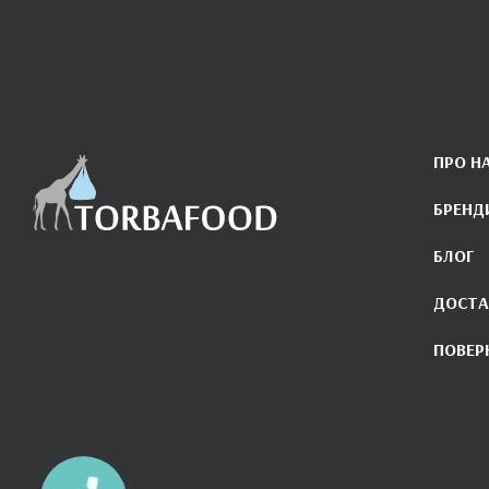
ПРО Н
БРЕНД
БЛОГ
ДОСТА
ПОВЕР