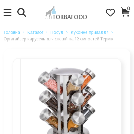
0
Головна
Каталог
Посуд
Кухонне приладдя
Оргагайзер карусель для спецій на 12 ємностей Термік