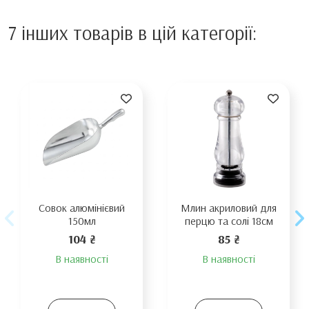
7 інших товарів в цій категорії:
Совок алюмінієвий
Млин акриловий для
150мл
перцю та солі 18см
104 ₴
85 ₴
В наявності
В наявності