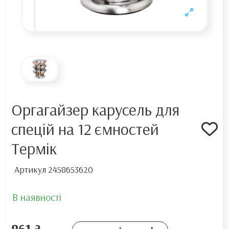
Оргагайзер карусель для
спецій на 12 ємностей
Термік
Артикул
2458653620
В наявності
861 ₴