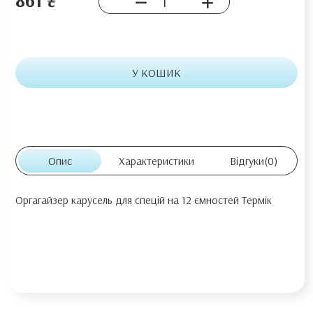
У КОШИК
Опис
Характеристики
Відгуки
(0)
Оргагайзер карусель для спецій на 12 ємностей Термік