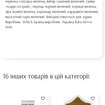
червона солодка мелена, імбир сушений мелений, суміш
«Каррі гострий», перець чорний мелений, кориця мелена,
зіра (кумін) мелена, коріандр мелений, кардамон мелений,
мускатний горіх мелений. Використовується для: курки.
Виробник: WAK'A Країна виробник: Україна Вага нетто:
500г
16 інших товарів в цій категорії: