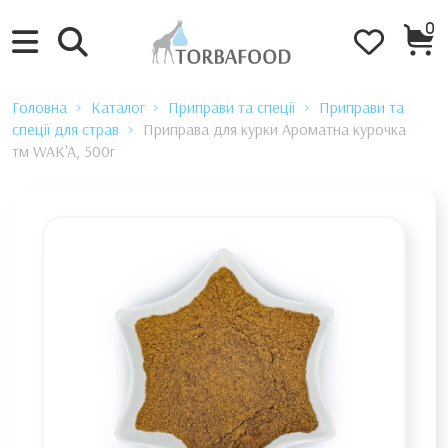
0
Головна
Каталог
Приправи та спеції
Приправи та
спеції для страв
Приправа для курки Ароматна курочка
тм WAK'A, 500г