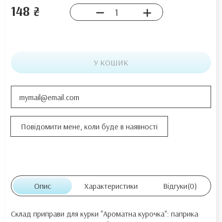
148 ₴
У КОШИК
Опис
Характеристики
Відгуки
(0)
Склад приправи для курки "Ароматна курочка": паприка