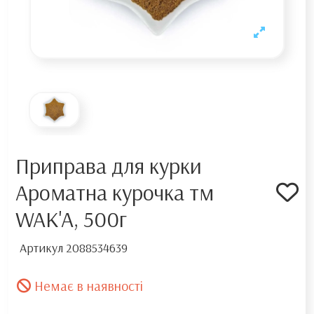
Приправа для курки
Ароматна курочка тм
WAK'A, 500г
Артикул
2088534639
Немає в наявності