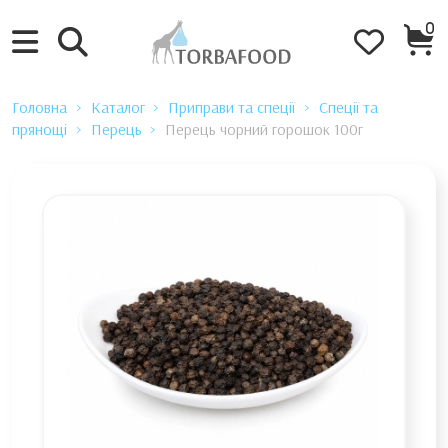
0
Головна
Каталог
Приправи та спеції
Спеції та
прянощі
Перець
Перець чорний горошок 100г