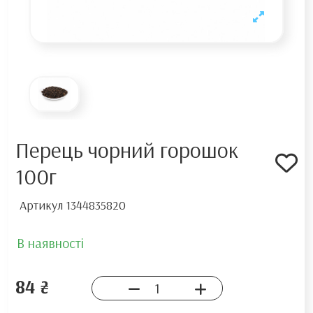
Перець чорний горошок
100г
Артикул
1344835820
В наявності
84 ₴