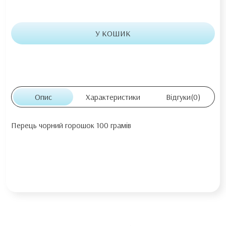
У КОШИК
Опис
Характеристики
Відгуки
(0)
Перець чорний горошок 100 грамів