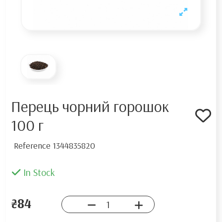
Перець чорний горошок
100 г
Reference
1344835820
In Stock
₴84