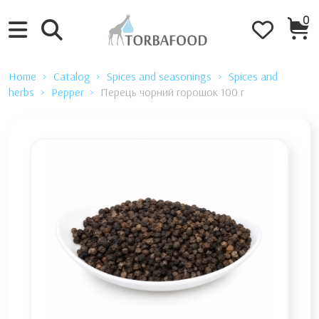
0
Home
Catalog
Spices and seasonings
Spices and
herbs
Pepper
Перець чорний горошок 100 г