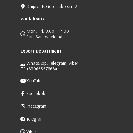
Dnipro, K.Gordienko str, 2
Work hours
Mon.-Fri. 9:00 - 17:00
Sat.-San. weekend
Export Department
WhatsApp, Telegram, Viber
+380665576664
YouTube
Facebbok
Instagram
Telegram
Viber