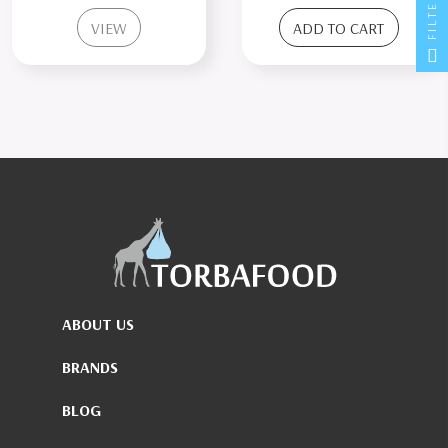
FILTER
VIEW
ADD TO CART
ABOUT US
BRANDS
BLOG