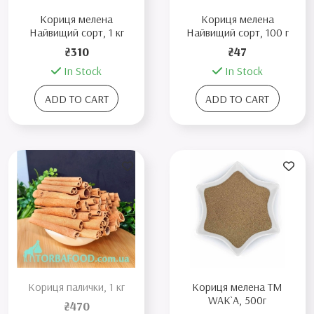
Кориця мелена
Кориця мелена
Найвищий сорт, 1 кг
Найвищий сорт, 100 г
₴310
₴47
In Stock
In Stock
ADD TO CART
ADD TO CART
Кориця палички, 1 кг
Кориця мелена TM
WAK`A, 500г
₴470