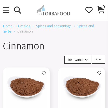
0
Home
Catalog
Spices and seasonings
Spices and
herbs
Cinnamon
Cinnamon
Relevance
6