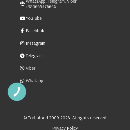
WhatsApp, Telegram, Viber
+380665576664
YouTube
Facebbok
Instagram
Telegram
Viber
Whatapp
КНОПКА
ЗВ'ЯЗКУ
© Torbafood 2009-2026. All rights reserved
Privacy Policy