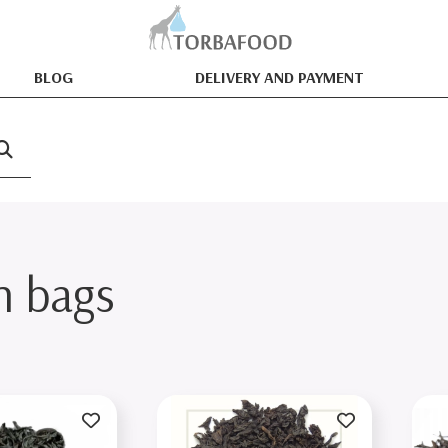
BLOG
DELIVERY AND PAYMENT
n bags