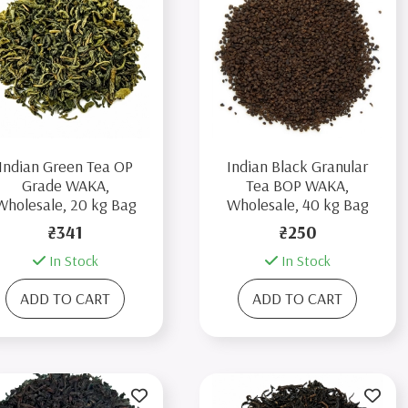
Indian Green Tea OP
Indian Black Granular
Grade WAKA,
Tea BOP WAKA,
Wholesale, 20 kg Bag
Wholesale, 40 kg Bag
₴341
₴250
In Stock
In Stock
ADD TO CART
ADD TO CART