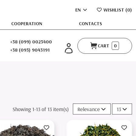
EN
WISHLIST (
0
)
COOPERATION
CONTACTS
+38 (099) 0023400
CART
0
+38 (093) 9043191
Showing 1-13 of 13 item(s)
Relevance
13