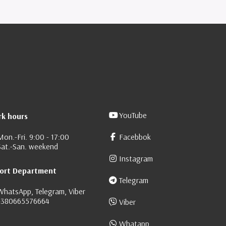
YouTube
k hours
Mon.-Fri. 9:00 - 17:00
Facebbok
Sat.-San. weekend
Instagram
ort Department
Telegram
WhatsApp, Telegram, Viber
+380665576664
Viber
Whatapp