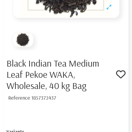
Black Indian Tea Medium
Leaf Pekoe WAKA,
Wholesale, 40 kg Bag
Reference
1857372437
Variants