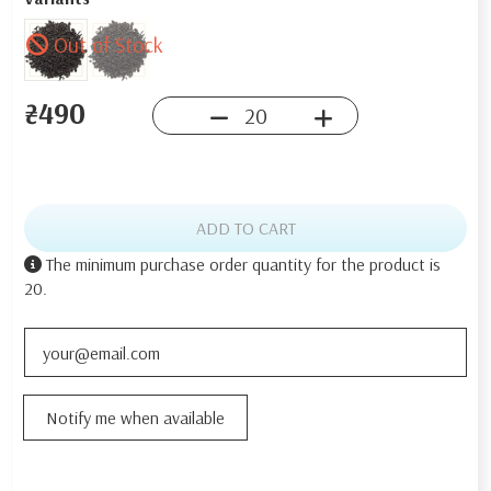
Out of Stock
₴490
ADD TO CART
The minimum purchase order quantity for the product is
20.