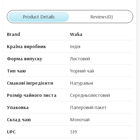
Product Details
Reviews
(0)
Brand
Waka
Країна виробник
Індія
Форма випуску
Листовий
Тип чаю
Чорний чай
Смакові інгредієнти
Натуральні
Розмір чайного листа
Середньолистовий
Упаковка
Паперовий пакет
Склад чаю
Моночай
UPC
519