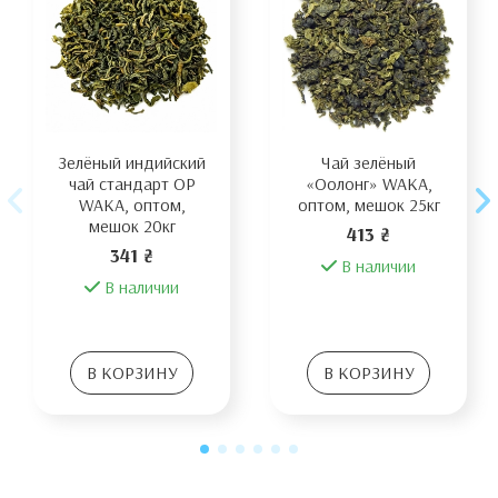
Зелёный индийский
Чай зелёный
чай стандарт OP
«Оолонг» WAKA,
WAKA, оптом,
оптом, мешок 25кг
мешок 20кг
413 ₴
341 ₴
В наличии
В наличии
В КОРЗИНУ
В КОРЗИНУ