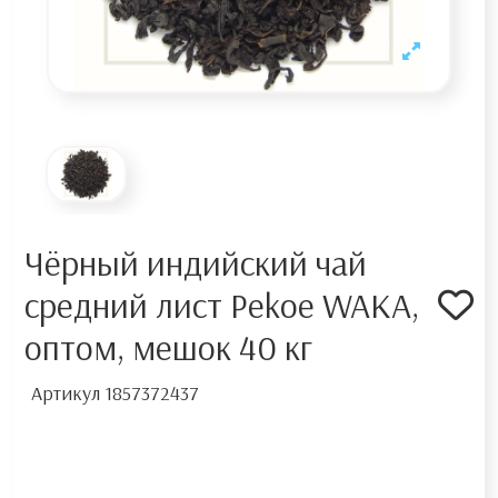
Чёрный индийский чай
средний лист Pekoe WAKA,
оптом, мешок 40 кг
Артикул
1857372437