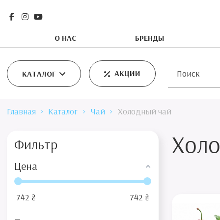
О НАС
БРЕНДЫ
АКЦИИ
КАТАЛОГ
Главная
Каталог
Чай
Холодный чай
Холо
Фильтр
Цена
742
₴
742
₴