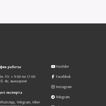
YouTube
афик работы
Пн.-Пт. с 9:00 по 17:00
Facebbok
Сб.-Вс. выходной
Instagram
дел экспорта
Telegram
WhatsApp, Telegram, Viber