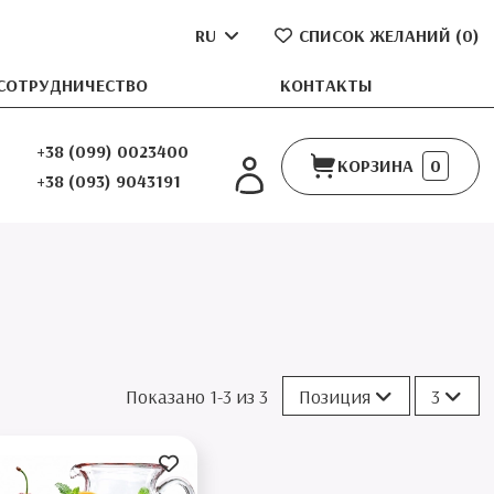
RU
СПИСОК ЖЕЛАНИЙ (
0
)
СОТРУДНИЧЕСТВО
КОНТАКТЫ
+38 (099) 0023400
КОРЗИНА
0
+38 (093) 9043191
Показано 1-3 из 3
Позиция
3