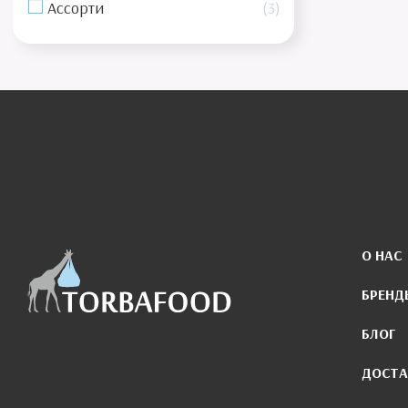
Ассорти
3
О НАС
БРЕНД
БЛОГ
ДОСТА