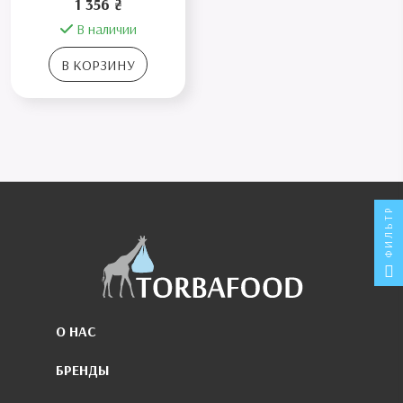
1 356 ₴
В наличии
В КОРЗИНУ
ФИЛЬТР
О НАС
БРЕНДЫ