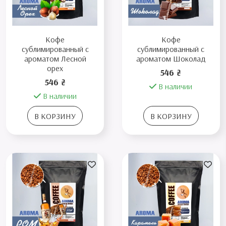
Кофе
Кофе
сублимированный с
сублимированный с
ароматом Лесной
ароматом Шоколад
орех
546 ₴
546 ₴
В наличии
В наличии
В КОРЗИНУ
В КОРЗИНУ