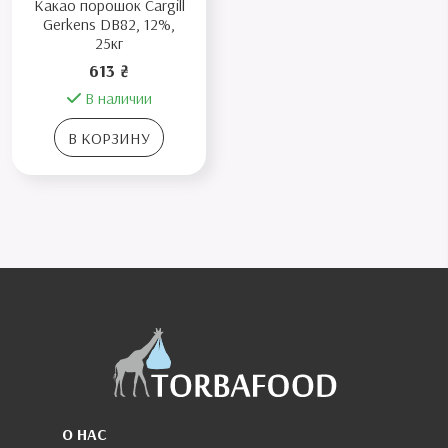
Какао порошок Cargill
Gerkens DB82, 12%,
25кг
613 ₴
В наличии
В КОРЗИНУ
О НАС