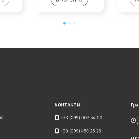
КОНТАКТЫ
Гр
Ы
+38 (099) 002 34 00
+38 (099) 458 25 26
От