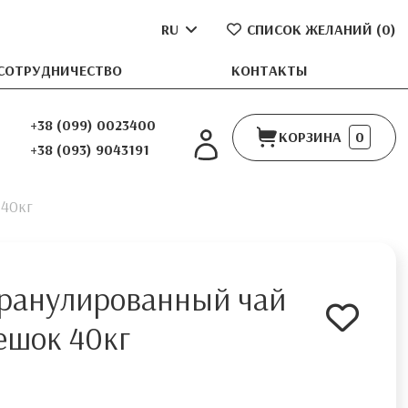
RU
СПИСОК ЖЕЛАНИЙ (
0
)
СОТРУДНИЧЕСТВО
КОНТАКТЫ
+38 (099) 0023400
КОРЗИНА
0
+38 (093) 9043191
 40кг
ранулированный чай
ешок 40кг