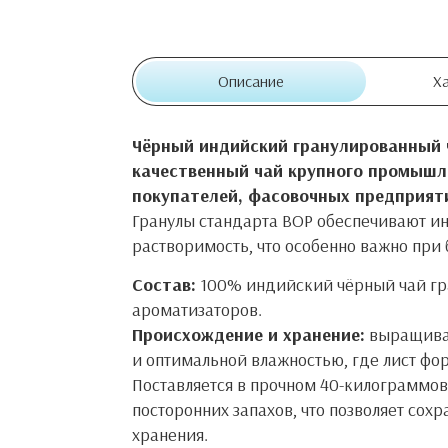
Описание
Х
Чёрный индийский гранулированный ч
качественный чай крупного промышл
покупателей, фасовочных предприяти
Гранулы стандарта BOP обеспечивают и
растворимость, что особенно важно при
Состав:
100% индийский чёрный чай гра
ароматизаторов.
Происхождение и хранение:
выращивае
и оптимальной влажностью, где лист фор
Поставляется в прочном 40-килограммов
посторонних запахов, что позволяет сох
хранения.