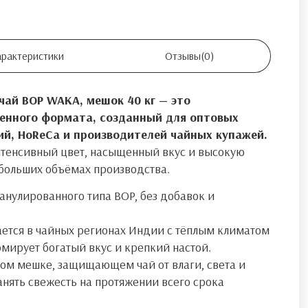
арактеристики
Отзывы
(0)
ай BOP WAKA, мешок 40 кг — это
енного формата, созданный для оптовых
й, HoReCa и производителей чайных купажей.
нтенсивный цвет, насыщенный вкус и высокую
 больших объёмах производства.
нулированного типа BOP, без добавок и
тся в чайных регионах Индии с тёплым климатом
мирует богатый вкус и крепкий настой.
ом мешке, защищающем чай от влаги, света и
ранять свежесть на протяжении всего срока