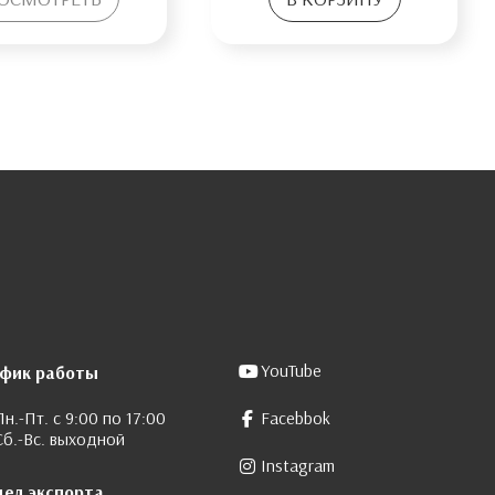
YouTube
афик работы
Пн.-Пт. с 9:00 по 17:00
Facebbok
Сб.-Вс. выходной
Instagram
дел экспорта