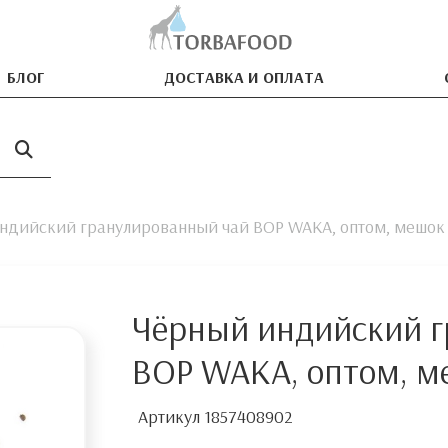
БЛОГ
ДОСТАВКА И ОПЛАТА
ндийский гранулированный чай BOP WAKA, оптом, мешок
Чёрный индийский г
BOP WAKA, оптом, м
Артикул
1857408902