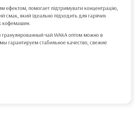
им ефектом, помогает підтримувати концентрацію,
й смак, який ідеально підходить для гарячих
их кофемашин.
 гранулированный чай WAKA оптом можно в
мы гарантируем стабильное качество, свежие