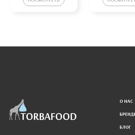
О НАС
БРЕНД
БЛОГ