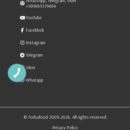
WhatsApp, Telegram, Viber
+380665576664
YouTube
Facebbok
Instagram
Telegram
Viber
КНОПКА
ЗВ'ЯЗКУ
Whatapp
© Torbafood 2009-2026. All rights reserved
Privacy Policy