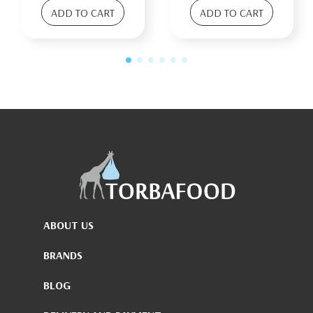
ADD TO CART
ADD TO CART
ABOUT US
BRANDS
BLOG