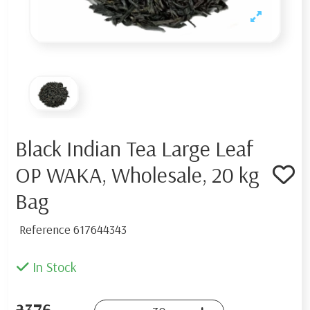
Black Indian Tea Large Leaf
OP WAKA, Wholesale, 20 kg
Bag
Reference
617644343
In Stock
₴376