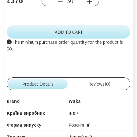
ADD TO CART
The minimum purchase order quantity for the product is
30.
Product Details
Reviews
(0)
Brand
Waka
Країна виробник
Індія
Форма випуску
Розсипний
Тип чаю
Чорний чай