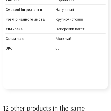
Смакові інгредієнти
Натуральні
Розмір чайного листа
Крупнолистовий
Упаковка
Паперовий пакет
Склад чаю
Моночай
UPC
65
12 other products in the same