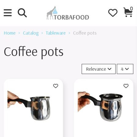
0
Home
Catalog
Tableware
Coffee pots
Coffee pots
Relevance
4