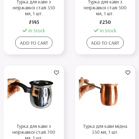
Турка для кави з
Турка для кави з
неіржавкої сталі 350
неіржавкої сталі 500
мл, 1 шт.
мл, 1 шт.
₴145
₴230
In Stock
In Stock
ADD TO CART
ADD TO CART
Турка для кави з
Турка для кави мідна
неіржавкої сталі 700
350 мл, 1 шт.
мл, 1 шт.