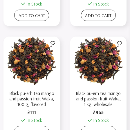
In Stock
In Stock
ADD TO CART
ADD TO CART
Black pu-erh tea mango
Black pu-erh tea mango
and passion fruit Waka,
and passion fruit Waka,
100 g, flavored
1 kg, wholesale
₴111
₴965
In Stock
In Stock