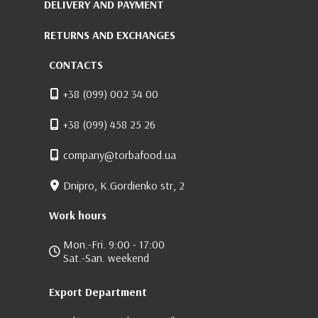
DELIVERY AND PAYMENT
RETURNS AND EXCHANGES
CONTACTS
+38 (099) 002 34 00
+38 (099) 458 25 26
company@torbafood.ua
Dnipro, K.Gordienko str, 2
Work hours
Mon.-Fri. 9:00 - 17:00
Sat.-San. weekend
Export Department