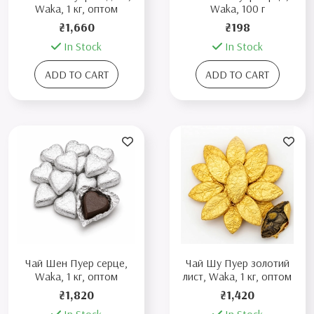
Waka, 1 кг, оптом
Waka, 100 г
₴1,660
₴198
In Stock
In Stock
ADD TO CART
ADD TO CART
Чай Шен Пуер серце,
Чай Шу Пуер золотий
Waka, 1 кг, оптом
лист, Waka, 1 кг, оптом
₴1,820
₴1,420