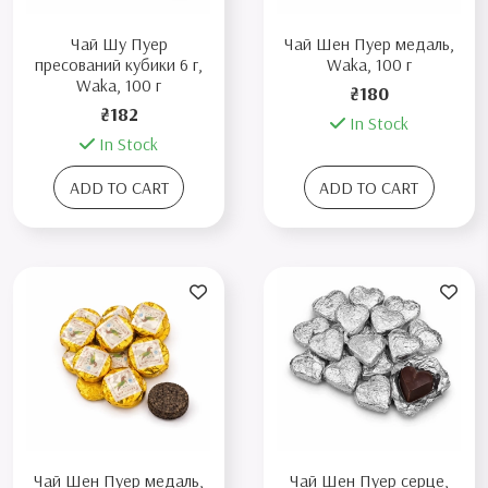
Чай Шу Пуер
Чай Шен Пуер медаль,
пресований кубики 6 г,
Waka, 100 г
Waka, 100 г
₴180
₴182
In Stock
In Stock
ADD TO CART
ADD TO CART
Чай Шен Пуер медаль,
Чай Шен Пуер серце,