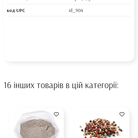
код UPC
id_904
16 інших товарів в цій категорії: