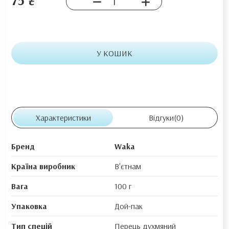
У КОШИК
Характеристики
Відгуки
(0)
Бренд
Waka
Країна виробник
В'єтнам
Вага
100 г
Упаковка
Дой-пак
Тип спецій
Перець духмяний