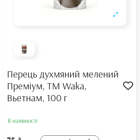
Перець духмяний мелений
Преміум, TM Waka,
Вьетнам, 100 г
В наявності
75 ₴