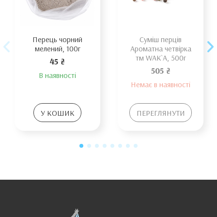
Перець чорний
Суміш перців
мелений, 100г
Ароматна четвірка
тм WAK`A, 500г
45 ₴
505 ₴
В наявності
Немає в наявності
У КОШИК
ПЕРЕГЛЯНУТИ