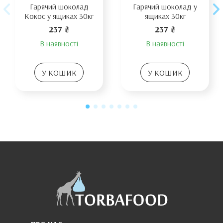
Гарячий шоколад
Гарячий шоколад у
Кокос у ящиках 30кг
ящиках 30кг
237 ₴
237 ₴
В наявності
В наявності
У КОШИК
У КОШИК