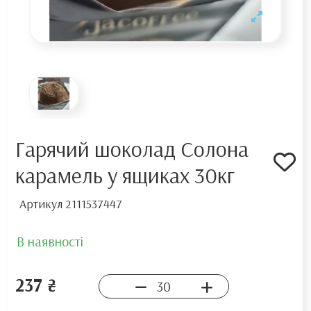
Гарячий шоколад Солона
карамель у ящиках 30кг
Артикул
2111537447
В наявності
237 ₴