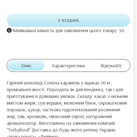
У КОШИК
Мінімальна кількість для замовлення цього товару: 30.
Опис
Характеристики
Відгуки
(0)
Гарячий шоколад Солона карамель у ящиках 30 кг,
преміальної якості. Підходить як для вендинга, так і для
приготування в домашніх умовах. Складу: какао з низьким
вмістом жирів, сухі вершки, молочний білок, сироватковий
порошок, цукор, частково гідрогенізований рослинний
жир, сіль, крохмаль, глюкозний сироп, натуральний
ароматизатор. Виготовлено на замовлення компанії
"Torbafood" Доставка до будь-якого регіону України:
«Нова пошта» «Делівері»