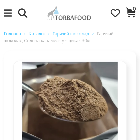
0
Головна
Каталог
Гарячий шоколад
Гарячий
шоколад Солона карамель у ящиках 30кг