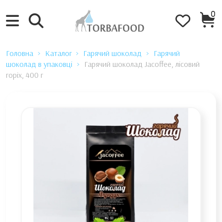
0
Головна
Каталог
Гарячий шоколад
Гарячий
шоколад в упаковці
Гарячий шоколад Jacoffee, лісовий
горіх, 400 г