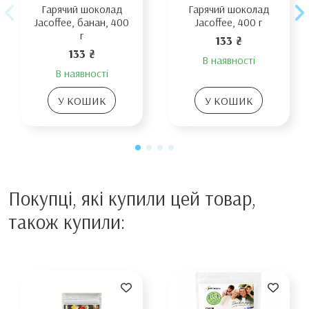
Гарячий шоколад
Гарячий шоколад
Jacoffee, банан, 400
Jacoffee, 400 г
г
133 ₴
133 ₴
В наявності
В наявності
У КОШИК
У КОШИК
Покупці, які купили цей товар,
також купили: