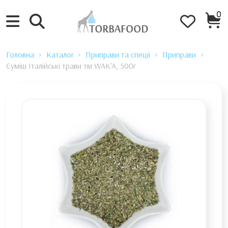
0
Головна
Каталог
Приправи та спеції
Приправи
Суміш Італійські трави тм WAK'A, 500г