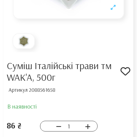
Суміш Італійські трави тм
WAK'A, 500г
Артикул
2088561658
В наявності
86 ₴