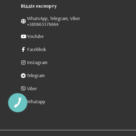
Відділ експорту
WhatsApp, Telegram, Viber
+380665576664
YouTube
Facebbok
Instagram
Telegram
Viber
Whatapp
КНОПКА
ЗВ'ЯЗКУ