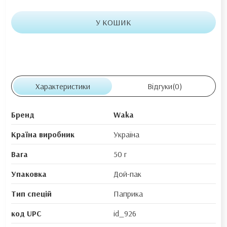
У КОШИК
Характеристики
Відгуки
(0)
Бренд
Waka
Країна виробник
Україна
Вага
50 г
Упаковка
Дой-пак
Тип спецій
Паприка
код UPC
id_926