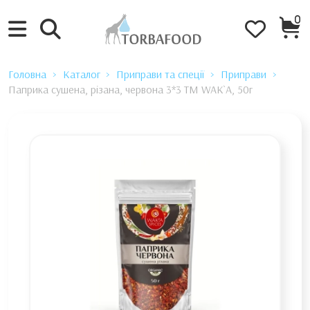
0
Головна
Каталог
Приправи та спеції
Приправи
Паприка сушена, різана, червона 3*3 TM WAK`A, 50г