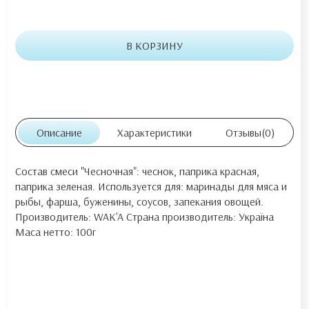
В КОРЗИНУ
Описание
Характеристики
Отзывы
(0)
Состав смеси "Чесночная": чеснок, паприка красная,
паприка зеленая. Используется для: маринады для мяса и
рыбы, фарша, буженины, соусов, запекания овощей.
Производитель: WAK'A Страна производитель: Україна
Маса нетто: 100г