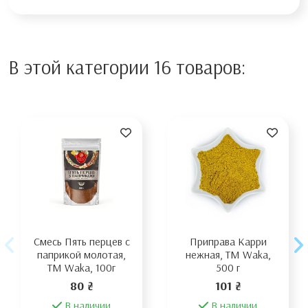
В этой категории 16 товаров:
Смесь Пять перцев с
Приправа Карри
паприкой молотая,
нежная, ТМ Waka,
TM Waka, 100г
500 г
80 ₴
101 ₴
В наличии
В наличии