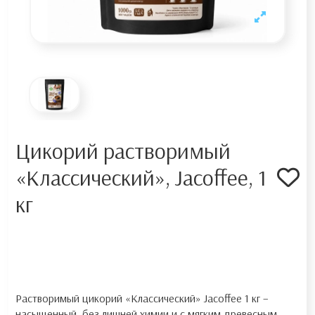
Цикорий растворимый
«Классический», Jacoffee, 1
кг
Растворимый цикорий «Классический» Jacoffee 1 кг –
насыщенный, без лишней химии и с мягким древесным