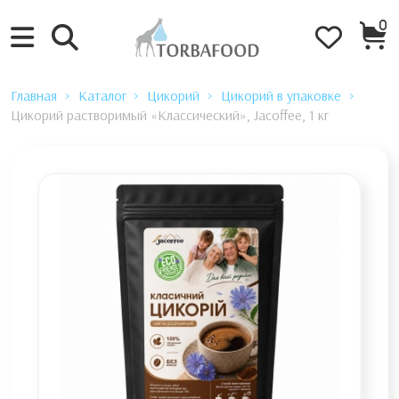
0
Главная
Каталог
Цикорий
Цикорий в упаковке
Цикорий растворимый «Классический», Jacoffee, 1 кг