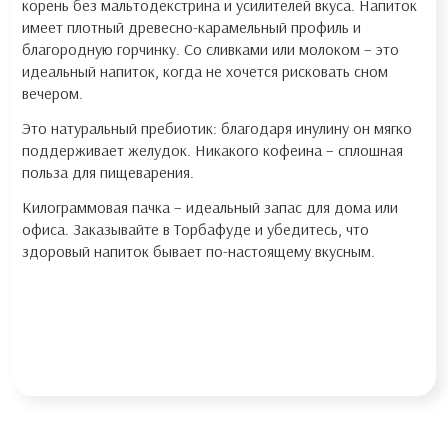
корень без мальтодекстрина и усилителей вкуса. Напиток
имеет плотный древесно-карамельный профиль и
благородную горчинку. Со сливками или молоком – это
идеальный напиток, когда не хочется рисковать сном
вечером.
Это натуральный пребиотик: благодаря инулину он мягко
поддерживает желудок. Никакого кофеина – сплошная
польза для пищеварения.
Килограммовая пачка – идеальный запас для дома или
офиса. Заказывайте в Торбафуде и убедитесь, что
здоровый напиток бывает по-настоящему вкусным.