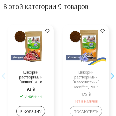
В этой категории 9 товаров:
Цикорий
Цикорий
растворимый
растворимый
"Вишня" 200г
"Классический",
Jacoffee, 200г
92 ₴
175 ₴
В наличии
Нет в наличии
В КОРЗИНУ
ПОСМОТРЕТЬ