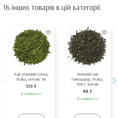
16 інших товарів в цій категорії:
Чай зелений Сенча,
Зелений чай
Waka, оптом, 1кг
Ганпаудер, Waka,
100 г, Китай
535 ₴
88 ₴
В наявності
В наявності