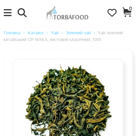
0
Головна
Каталог
Чай
Зелений чай
Чай зелений
китайський OP WAKA, листовий класичний, 100г