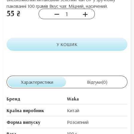
пакованні 100 грамів Вкус чая: Міцний, насичений.
55 ₴
У КОШИК
Характеристики
Відгуки
(0)
Бренд
Waka
Країна виробник
Китай
Форма випуску
Розсипний
Вага
100 г