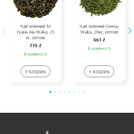
Чай зелений Те
Чай зелений Сенча,
Гуань Інь Waka, 25
Waka, 20кг, оптом
кг, оптом
461 ₴
719 ₴
В наявності
В наявності
У КОШИК
У КОШИК