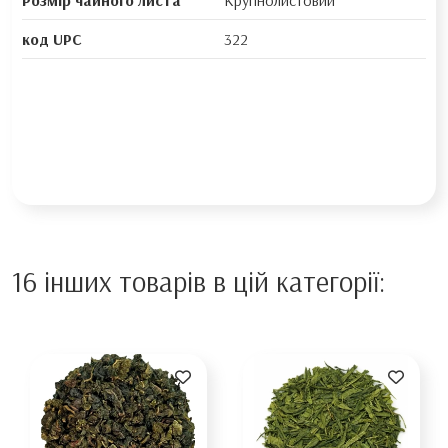
Розмір чайного листа
Крупнолистовий
код UPC
322
16 інших товарів в цій категорії: