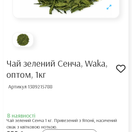
Чай зелений Сенча, Waka,
оптом, 1кг
Артикул
1389215788
В наявності
Чай зелений Сенча 1 кг. Привезений з Японії, насичений
смак з квітковою ноткою.