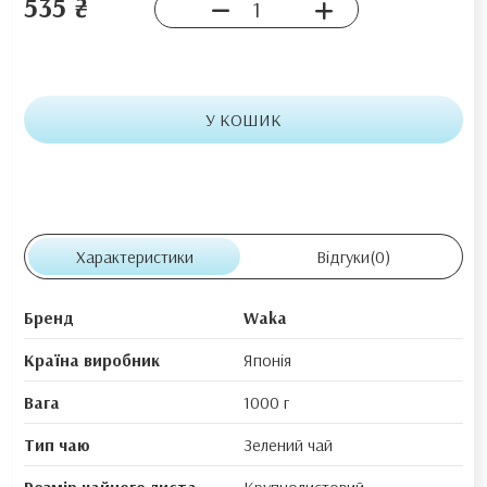
535 ₴
У КОШИК
Характеристики
Відгуки
(0)
Бренд
Waka
Країна виробник
Японія
Вага
1000 г
Тип чаю
Зелений чай