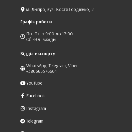
м. Дніпро, вул. Костя Гордієнко, 2
Графік роботи
Пн.-Пт. з 9:00 до 17:00
Сб.-Нд. вихідні
Відділ експорту
WhatsApp, Telegram, Viber
+380665576664
YouTube
Facebbok
Instagram
Telegram