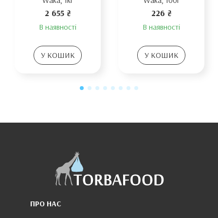
2 655 ₴
226 ₴
В наявності
В наявності
У КОШИК
У КОШИК
ПРО НАС