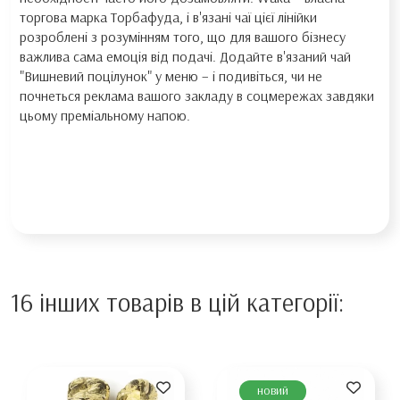
торгова марка Торбафуда, і в'язані чаї цієї лінійки
розроблені з розумінням того, що для вашого бізнесу
важлива сама емоція від подачі. Додайте в'язаний чай
"Вишневий поцілунок" у меню – і подивіться, чи не
почнеться реклама вашого закладу в соцмережах завдяки
цьому преміальному напою.
16 інших товарів в цій категорії:
новий