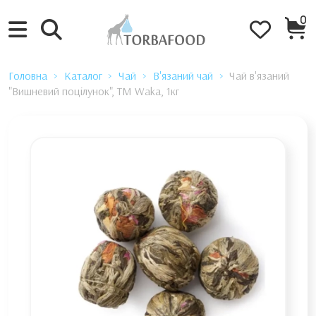
0
Головна
Каталог
Чай
В'язаний чай
Чай в'язаний
"Вишневий поцілунок", TM Waka, 1кг