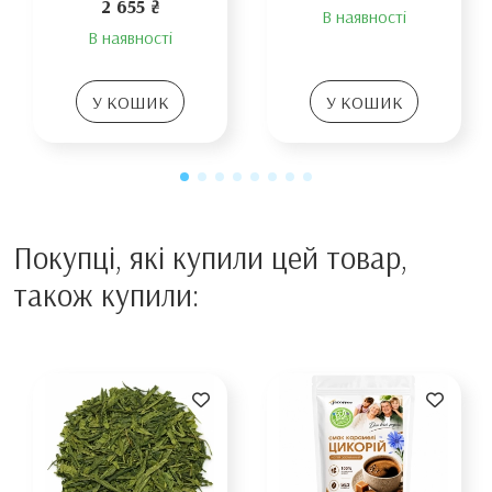
2 655 ₴
В наявності
В наявності
У КОШИК
У КОШИК
Покупці, які купили цей товар,
також купили: