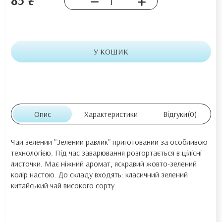
У КОШИК
Опис
Характеристики
Відгуки
(0)
Чай зелений "Зелений равлик" приготований за особливою
технологією. Під час заварювання розгортається в цілісні
листочки. Має ніжний аромат, яскравий жовто-зелений
колір настою. До складу входять: класичний зелений
китайський чай високого сорту.