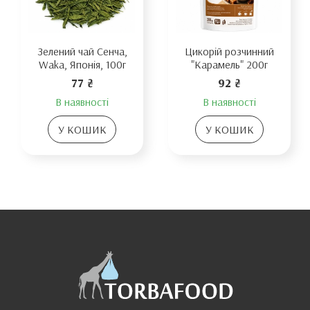
Зелений чай Сенча,
Цикорій розчинний
Waka, Японія, 100г
"Карамель" 200г
77 ₴
92 ₴
В наявності
В наявності
У КОШИК
У КОШИК