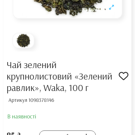
Чай зелений
крупнолистовий «Зелений
равлик», Waka, 100 г
Артикул
1098378146
В наявності
85 ₴