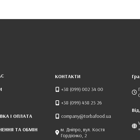
АС
КОНТАКТИ
Гра
И
+38 (099) 002 34 00
+38 (099) 458 25 26
Від
ВКА І ОПЛАТА
company@torbafood.ua
НЕННЯ ТА ОБМІН
м. Дніпро, вул. Костя
Гордієнко, 2