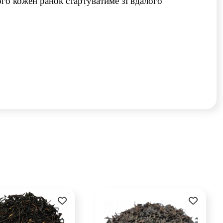
ого кожен ранок стартуватиме зі вдалого 