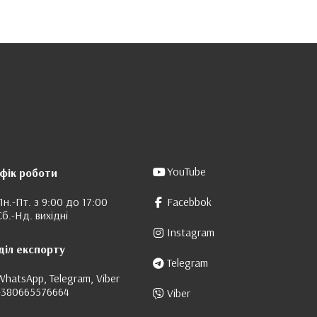
YouTube
фік роботи
Пн.-Пт. з 9:00 до 17:00
Facebbok
Сб.-Нд. вихідні
Instagram
діл експорту
Telegram
WhatsApp, Telegram, Viber
+380665576664
Viber