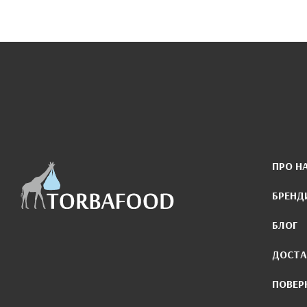
ПРО Н
БРЕНД
БЛОГ
ДОСТА
ПОВЕР