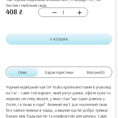
Чистий і глибокий смак.
408 ₴
У КОШИК
Опис
Характеристики
Відгуки
(0)
Чорний індійський чай OP Waka крупнолистовий в упаковці
на 1 кг – саме той варіант, який рятує ранки, офісні кухні та
нервову систему людей, у яких стан “ще один дзвінок у
Zoom, і я тікаю в гори”. Великий лист дає насичений смак
без чайної пилюки в чашці, а міцний настій добре тримає
баланс між бадьорістю та комфортом для шлунка. Саме