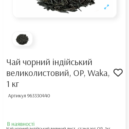
Чай чорний індійський
великолистовий, OP, Waka,
1 кг
Артикул
963330440
В наявності
Чай чорний індійський великий лист, стандарт ОР, 1кг.