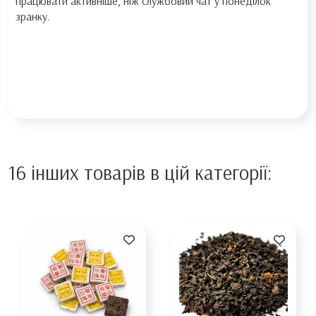
працювати активніше, ніж службовий чат у понеділок
зранку.
16 інших товарів в цій категорії: