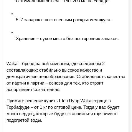
Оптимальный объем – 150–200 мл на сердце.
5–7 заварок с постепенным раскрытием вкуса.
Хранение – сухое место без посторонних запахов.
Waka – бренд нашей компании, где соединены 2 
составляющих: стабильно высокое качество и 
демократичное ценообразование. Стабильность качества 
от партии к партии – основа для тех, кто строит 
ассортимент сознательно.
Примите решение купить Шен Пуэр Waka сердце в 
Торбафуде – от 1 кг по оптовой цене. Тогда у вас будет 
много сердец, которые будут становиться горячими от 
подогретой воды.