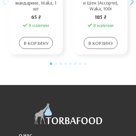
мандарине, Waka, 1
и Шен (Ассорти),
шт
Waka, 100г
65 ₴
185 ₴
В наличии
В наличии
В КОРЗИНУ
В КОРЗИНУ
О НАС