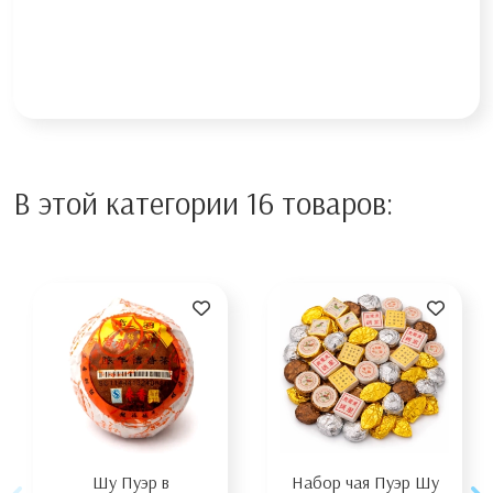
В этой категории 16 товаров:
Шу Пуэр в
Набор чая Пуэр Шу