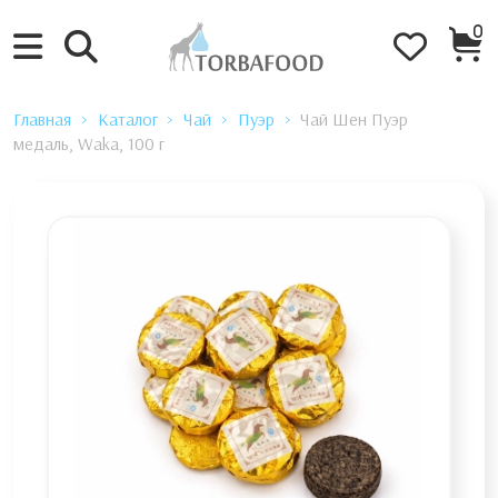
0
Главная
Каталог
Чай
Пуэр
Чай Шен Пуэр
медаль, Waka, 100 г