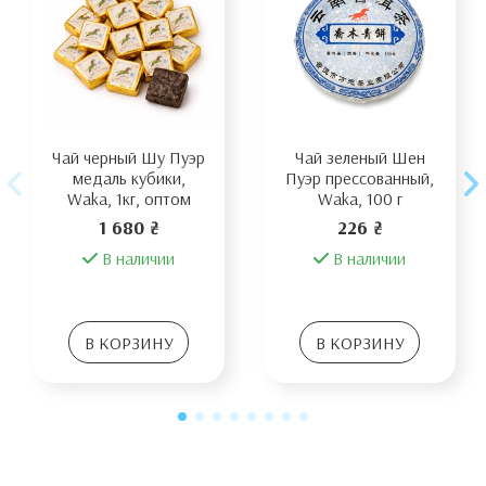
Чай черный Шу Пуэр
Чай зеленый Шен
медаль кубики,
Пуэр прессованный,
Waka, 1кг, оптом
Waka, 100 г
1 680 ₴
226 ₴
В наличии
В наличии
В КОРЗИНУ
В КОРЗИНУ